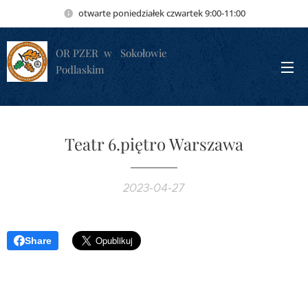
otwarte poniedziałek czwartek 9:00-11:00
OR PZER w Sokołowie
Podlaskim
Teatr 6.piętro Warszawa
2023-04-27
Share